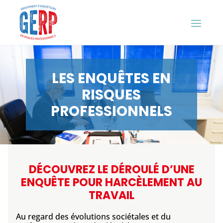
LES ENQUÊTES EN
RISQUES
PROFESSIONNELS
DÉCOUVREZ LE DÉROULÉ D’UNE
ENQUÊTE POUR HARCÈLEMENT AU
TRAVAIL
Au regard des évolutions sociétales et du