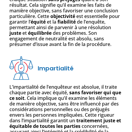
résultat. Cela signifie qu’il examine les faits de
manière objective, sans favoriser une conclusion
particulière. Cette
objectivité
est essentielle pour
garantir l’
équité
et la
fiabilité
de l’enquête,
permettant ainsi de parvenir à une résolution
juste
et
équilibrée
des problèmes. Son
engagement de neutralité est absolu, sans
présumer d’issue avant la fin de la procédure.
Impartialité
L’impartialité de l’enquêteur est absolue, il traite
chaque partie avec équité,
sans favoriser qui que
ce soit
. Cela implique qu’il examine les éléments
de manière objective, sans être influencé par des
considérations personnelles ou des préjugés
envers les personnes impliquées. Cette rigueur
dans l’impartialité garantit un
traitement juste et
équitable de toutes les parties
concernées,
assurant ainsi l’intégrité et la crédibilité de la