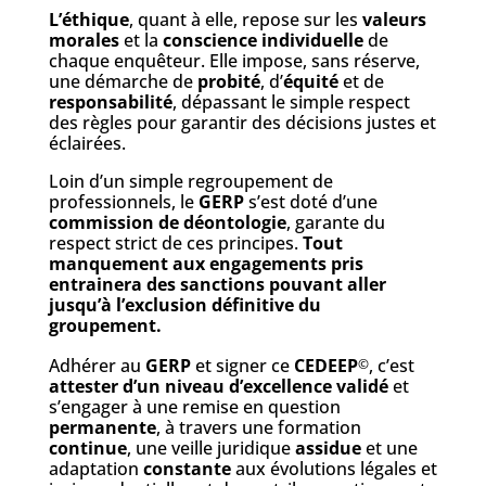
L’éthique
, quant à elle, repose sur les
valeurs
morales
et la
conscience individuelle
de
chaque enquêteur. Elle impose, sans réserve,
une démarche de
probité
, d’
équité
et de
responsabilité
, dépassant le simple respect
des règles pour garantir des décisions justes et
éclairées.
Loin d’un simple regroupement de
professionnels, le
GERP
s’est doté d’une
commission de déontologie
, garante du
respect strict de ces principes.
Tout
manquement aux engagements pris
entrainera des sanctions pouvant aller
jusqu’à l’exclusion définitive du
groupement.
Adhérer au
GERP
et signer ce
CEDEEP
, c’est
©
attester d’un niveau d’excellence validé
et
s’engager à une remise en question
permanente
, à travers une formation
continue
, une veille juridique
assidue
et une
adaptation
constante
aux évolutions légales et