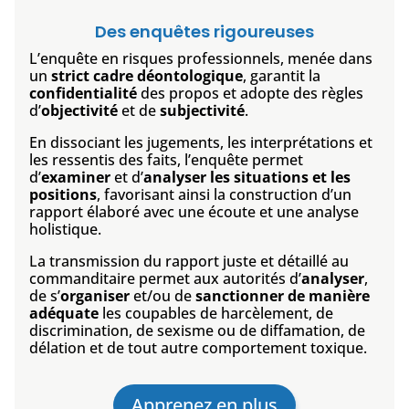
Des enquêtes rigoureuses
L’enquête en risques professionnels, menée dans
un
strict cadre déontologique
, garantit la
confidentialité
des propos et adopte des règles
d’
objectivité
et de
subjectivité
.
En dissociant les jugements, les interprétations et
les ressentis des faits, l’enquête permet
d’
examiner
et d’
analyser les situations et les
positions
, favorisant ainsi la construction d’un
rapport élaboré avec une écoute et une analyse
holistique.
La transmission du rapport juste et détaillé au
commanditaire permet aux autorités d’
analyser
,
de s’
organiser
et/ou de
sanctionner de manière
adéquate
les coupables de harcèlement, de
discrimination, de sexisme ou de diffamation, de
délation et de tout autre comportement toxique.
Apprenez en plus