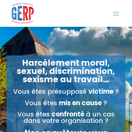
Harcèlement moral,
sexuel, discrimination,
sexisme au travail…
Vous êtes présupposé
victime
?
Vous êtes
mis en cause
?
Vous êtes
confronté
à un cas
dans votre organisation ?