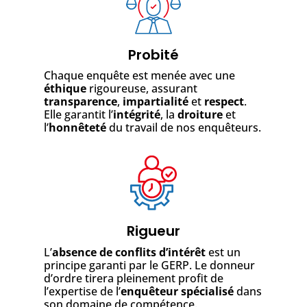
Probité
Chaque enquête est menée avec une
éthique
rigoureuse, assurant
transparence
,
impartialité
et
respect
.
Elle garantit l’
intégrité
, la
droiture
et
l’
honnêteté
du travail de nos enquêteurs.
Rigueur
L’
absence de conflits d’intérêt
est un
principe garanti par le GERP. Le donneur
d’ordre tirera pleinement profit de
l’expertise de l’
enquêteur spécialisé
dans
son domaine de compétence.